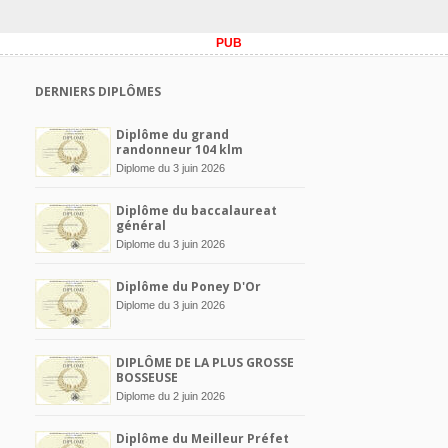
PUB
DERNIERS DIPLÔMES
Diplôme du grand
randonneur 104 klm
Diplome du 3 juin 2026
Diplôme du baccalaureat
général
Diplome du 3 juin 2026
Diplôme du Poney D'Or
Diplome du 3 juin 2026
DIPLÔME DE LA PLUS GROSSE
BOSSEUSE
Diplome du 2 juin 2026
Diplôme du Meilleur Préfet