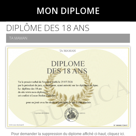
MON DIPLOME
DIPLÔME DES 18 ANS
TA MAMAN
Pour demander la suppression du diplome affiché ci-haut, cliquez ici.