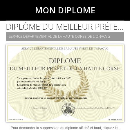
MON DIPLOME
DIPLÔME DU MEILLEUR PRÉFET DE LA HAUTE CORSE
SERVICE DÉPARTEMENTAL DE LA HAUTE CORSE DE L'ONACVG
Pour demander la suppression du diplome affiché ci-haut, cliquez ici.