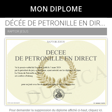
MON DIPLOME
DÉCÉE DE PETRONILLE EN DIRECT
RAPTOR JESUS
Pour demander la suppression du diplome affiché ci-haut, cliquez ici.