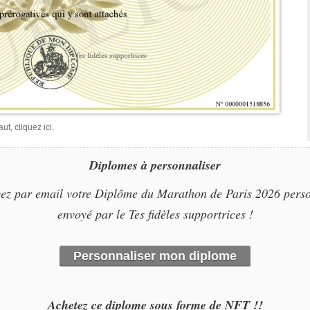
t, cliquez ici.
Diplomes à personnaliser
ez par email votre Diplôme du Marathon de Paris 2026 perso
envoyé par le Tes fidèles supportrices !
Personnaliser mon diplome
Achetez ce diplome sous forme de NFT !!