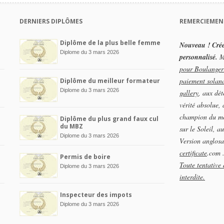
DERNIERS DIPLÔMES
REMERCIEMEN
Diplôme de la plus belle femme
Nouveau ! Crée
Diplome du 3 mars 2026
personnalisé.
Me
pour Boulangeri
paiement solan
Diplôme du meilleur formateur
Diplome du 3 mars 2026
gallery
, aux dét
vérité absolue,
champion du m
Diplôme du plus grand faux cul
du MBZ
sur le Soleil, 
Diplome du 3 mars 2026
Version anglosa
certificate
.com 
Permis de boire
Toute tentative 
Diplome du 3 mars 2026
interdite.
e
Inspecteur des impots
Diplome du 3 mars 2026