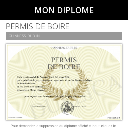
MON DIPLOME
PERMIS DE BOIRE
GUINNESS, DUBLIN
Pour demander la suppression du diplome affiché ci-haut, cliquez ici.