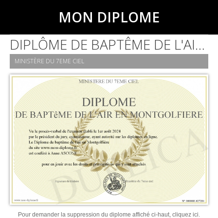
MON DIPLOME
DIPLÔME DE BAPTÊME DE L'AIR EN MONTGOLFIÈRE
MINISTÈRE DU 7EME CIEL
Pour demander la suppression du diplome affiché ci-haut, cliquez ici.