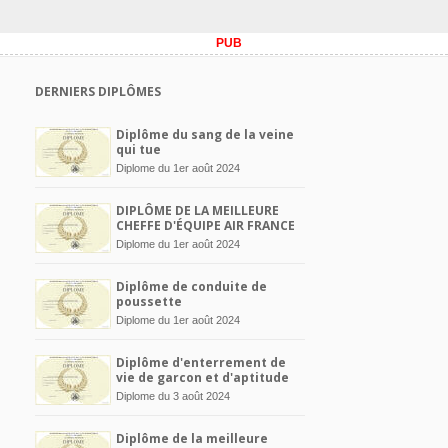
PUB
DERNIERS DIPLÔMES
Diplôme du sang de la veine
qui tue
Diplome du 1er août 2024
DIPLÔME DE LA MEILLEURE
CHEFFE D'ÉQUIPE AIR FRANCE
Diplome du 1er août 2024
Diplôme de conduite de
poussette
Diplome du 1er août 2024
Diplôme d'enterrement de
vie de garcon et d'aptitude
au mariage
Diplome du 3 août 2024
Diplôme de la meilleure