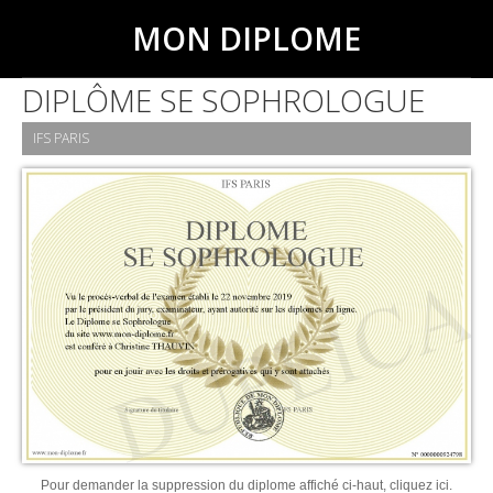
MON DIPLOME
DIPLÔME SE SOPHROLOGUE
IFS PARIS
Pour demander la suppression du diplome affiché ci-haut, cliquez ici.