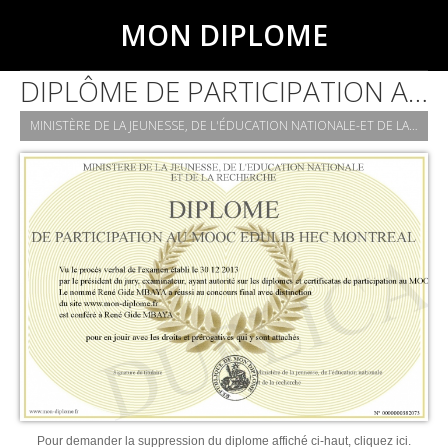
MON DIPLOME
DIPLÔME DE PARTICIPATION AU MOOC EDULIB HEC MONTRÉAL
MINISTÈRE DE LA JEUNESSE, DE L'ÉDUCATION NATIONALE-ET DE LA RECHERCHE
Pour demander la suppression du diplome affiché ci-haut, cliquez ici.