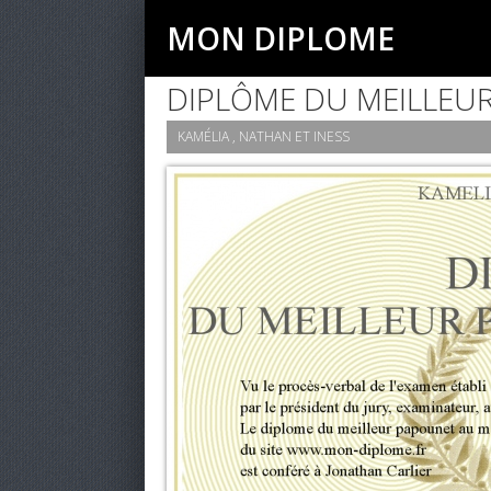
MON DIPLOME
DIPLÔME DU MEILLEU
KAMÉLIA , NATHAN ET INESS