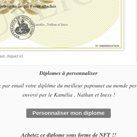
t, cliquez ici.
Diplomes à personnaliser
 par email votre diplôme du meilleur papounet au monde per
envoyé par le Kamélia , Nathan et Iness !
Personnaliser mon diplome
Achetez ce diplome sous forme de NFT !!