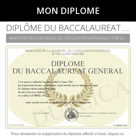
MON DIPLOME
DIPLÔME DU BACCALAUREAT GÉNÉRAL
MINISTÈRE DE LA JEUNESSE, DE L'ÉDUCATION NATIONALE-ET DE LA RECHERCHE
Pour demander la suppression du diplome affiché ci-haut, cliquez ici.