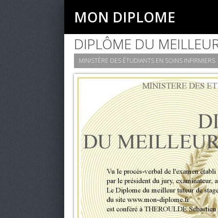
MON DIPLOME
DIPLÔME DU MEILLEU
MINISTÈRE DES ÉTUDIANTS EN SOINS INFIRMIERS