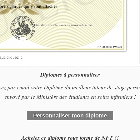
t, cliquez ici.
Diplomes à personnaliser
ez par email votre Diplôme du meilleur tuteur de stage perso
envoyé par le Ministère des étudiants en soins infirmiers !
Personnaliser mon diplome
Achetez ce diplome sous forme de NFT !!