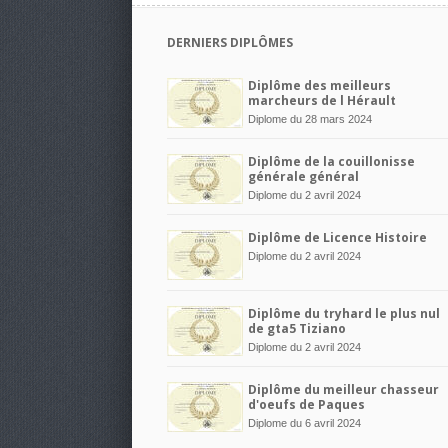
DERNIERS DIPLÔMES
Diplôme des meilleurs
marcheurs de l Hérault
Diplome du 28 mars 2024
Diplôme de la couillonisse
générale général
Diplome du 2 avril 2024
Diplôme de Licence Histoire
Diplome du 2 avril 2024
Diplôme du tryhard le plus nul
de gta5 Tiziano
Diplome du 2 avril 2024
Diplôme du meilleur chasseur
d'oeufs de Paques
Diplome du 6 avril 2024